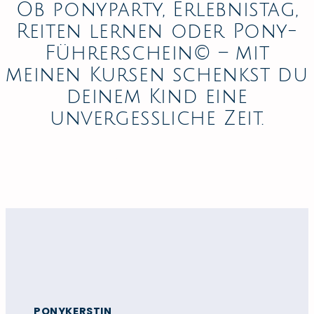
Ob ponyparty, Erlebnistag,
Reiten lernen oder Pony-
Führerschein© – mit
meinen Kursen schenkst du
deinem Kind eine
unvergessliche Zeit.
Lass uns losreiten!
PONYKERSTIN