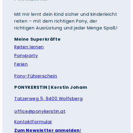
Mit mir lernt dein Kind sicher und kinderleicht
reiten – mit dem richtigen Pony, der
richtigen Ausrüstung und jeder Menge Spaß!
Meine Superkräfte
Reiten lernen
Ponyparty
Ferien
Pony-Führerschein
PONYKERSTIN
|
Kerstin Joham
Tatzerweg 5, 9400 Wolfsberg
office@ponykerstin.at
Kontaktformular
Zum Newsletter anmelden
!