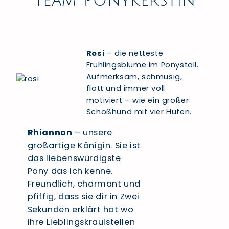
Team Ponykerstin
Rosi
– die netteste
Frühlingsblume im Ponystall.
Aufmerksam, schmusig,
flott und immer voll
motiviert – wie ein großer
Schoßhund mit vier Hufen.
Rhiannon
– unsere
großartige Königin. Sie ist
das liebenswürdigste
Pony das ich kenne.
Freundlich, charmant und
pfiffig, dass sie dir in Zwei
Sekunden erklärt hat wo
ihre Lieblingskraulstellen