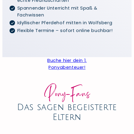
echte Freundschaften
Spannender Unterricht mit Spaß &
Fachwissen
Idyllischer Pferdehof mitten in Wolfsberg
Flexible Termine – sofort online buchbar!
Buche hier dein 1.
Ponyabenteuer!
Pony-Fans
Das sagen begeisterte
Eltern