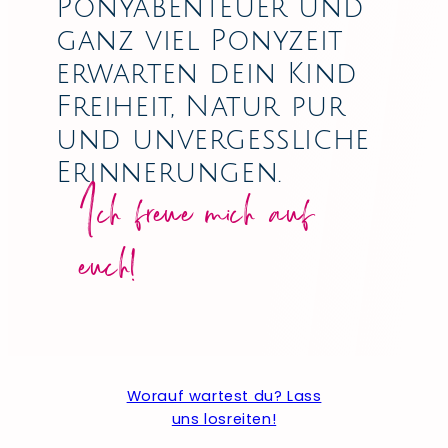
Ponyabenteuer und
ganz viel Ponyzeit
erwarten dein Kind
Freiheit, Natur pur
und unvergessliche
Erinnerungen.
Ich freue mich auf
euch!
Worauf wartest du? Lass
uns losreiten!