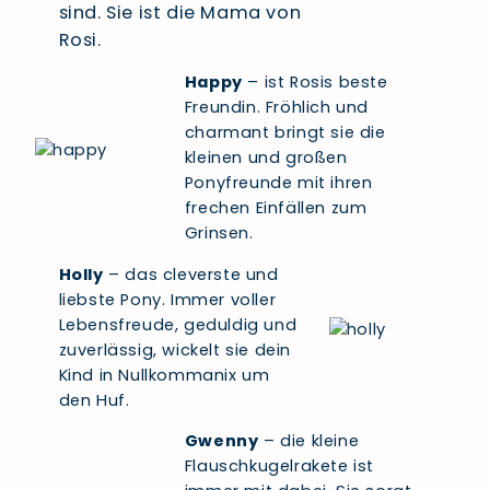
sind. Sie ist die Mama von
Rosi.
Happy
– ist Rosis beste
Freundin. Fröhlich und
charmant bringt sie die
kleinen und großen
Ponyfreunde mit ihren
frechen Einfällen zum
Grinsen.
Holly
– das cleverste und
liebste Pony. Immer voller
Lebensfreude, geduldig und
zuverlässig, wickelt sie dein
Kind in Nullkommanix um
den Huf.
Gwenny
– die kleine
Flauschkugelrakete ist