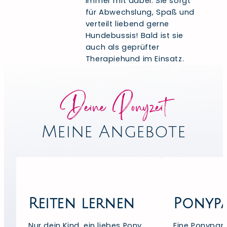
immer mit dabei. Sie sorgt
für Abwechslung, Spaß und
verteilt liebend gerne
Hundebussis! Bald ist sie
auch als geprüfter
Therapiehund im Einsatz.
Deine Ponyzeit
Meine Angebote
Reiten lernen
Ponyp
Nur dein Kind, ein liebes Pony
Eine Ponypart