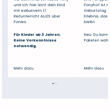
und ich: hier lernt dein Kind
Ponyhof ist m
mit exklusivem 1:1
Geburtstag – 
Reitunterricht ALLES über
Erlebnis, das 
Ponies.
bleibt.
Für Kinder ab 3 Jahren.
Neu: Du kann
Keine Vorkenntnisse
Paketen wähl
notwendig.
Mehr dazu
Mehr dazu