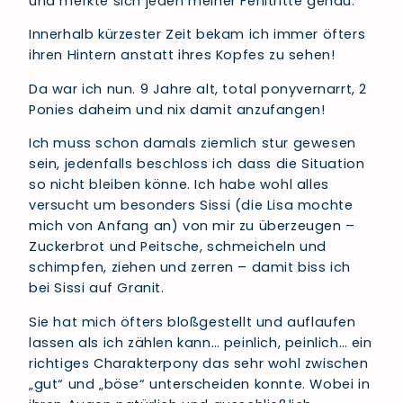
und merkte sich jeden meiner Fehltritte genau.
Innerhalb kürzester Zeit bekam ich immer öfters
ihren Hintern anstatt ihres Kopfes zu sehen!
Da war ich nun. 9 Jahre alt, total ponyvernarrt, 2
Ponies daheim und nix damit anzufangen!
Ich muss schon damals ziemlich stur gewesen
sein, jedenfalls beschloss ich dass die Situation
so nicht bleiben könne. Ich habe wohl alles
versucht um besonders Sissi (die Lisa mochte
mich von Anfang an) von mir zu überzeugen –
Zuckerbrot und Peitsche, schmeicheln und
schimpfen, ziehen und zerren – damit biss ich
bei Sissi auf Granit.
Sie hat mich öfters bloßgestellt und auflaufen
lassen als ich zählen kann… peinlich, peinlich… ein
richtiges Charakterpony das sehr wohl zwischen
„gut“ und „böse“ unterscheiden konnte. Wobei in