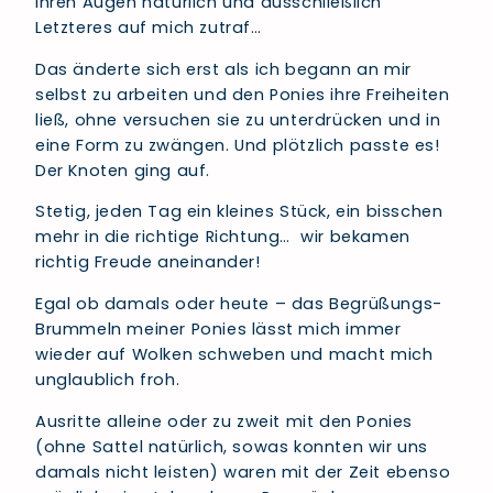
ihren Augen natürlich und ausschließlich
Letzteres auf mich zutraf…
Das änderte sich erst als ich begann an mir
selbst zu arbeiten und den Ponies ihre Freiheiten
ließ, ohne versuchen sie zu unterdrücken und in
eine Form zu zwängen. Und plötzlich passte es!
Der Knoten ging auf.
Stetig, jeden Tag ein kleines Stück, ein bisschen
mehr in die richtige Richtung… wir bekamen
richtig Freude aneinander!
Egal ob damals oder heute – das Begrüßungs-
Brummeln meiner Ponies lässt mich immer
wieder auf Wolken schweben und macht mich
unglaublich froh.
Ausritte alleine oder zu zweit mit den Ponies
(ohne Sattel natürlich, sowas konnten wir uns
damals nicht leisten) waren mit der Zeit ebenso