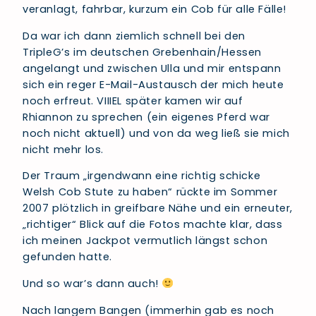
veranlagt, fahrbar, kurzum ein Cob für alle Fälle!
Da war ich dann ziemlich schnell bei den
TripleG’s im deutschen Grebenhain/Hessen
angelangt und zwischen Ulla und mir entspann
sich ein reger E-Mail-Austausch der mich heute
noch erfreut. VIIIEL später kamen wir auf
Rhiannon zu sprechen (ein eigenes Pferd war
noch nicht aktuell) und von da weg ließ sie mich
nicht mehr los.
Der Traum „irgendwann eine richtig schicke
Welsh Cob Stute zu haben“ rückte im Sommer
2007 plötzlich in greifbare Nähe und ein erneuter,
„richtiger“ Blick auf die Fotos machte klar, dass
ich meinen Jackpot vermutlich längst schon
gefunden hatte.
Und so war’s dann auch!
Nach langem Bangen (immerhin gab es noch