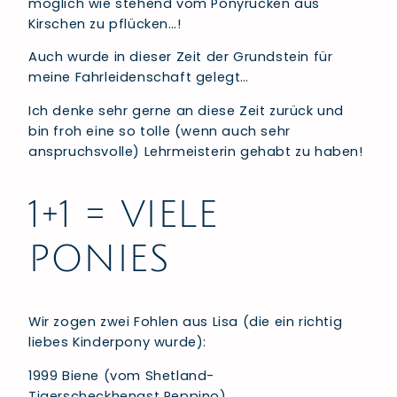
möglich wie stehend vom Ponyrücken aus
Kirschen zu pflücken…!
Auch wurde in dieser Zeit der Grundstein für
meine Fahrleidenschaft gelegt…
Ich denke sehr gerne an diese Zeit zurück und
bin froh eine so tolle (wenn auch sehr
anspruchsvolle) Lehrmeisterin gehabt zu haben!
1+1 = VIELE
PONIES
Wir zogen zwei Fohlen aus Lisa (die ein richtig
liebes Kinderpony wurde):
1999 Biene (vom Shetland-
Tigerscheckhengst Peppino)