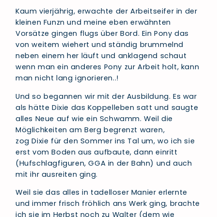
Kaum vierjährig, erwachte der Arbeitseifer in der
kleinen Funzn und meine eben erwähnten
Vorsätze gingen flugs über Bord. Ein Pony das
von weitem wiehert und ständig brummelnd
neben einem her läuft und anklagend schaut
wenn man ein anderes Pony zur Arbeit holt, kann
man nicht lang ignorieren..!
Und so begannen wir mit der Ausbildung. Es war
als hätte Dixie das Koppelleben satt und saugte
alles Neue auf wie ein Schwamm. Weil die
Möglichkeiten am Berg begrenzt waren,
zog Dixie für den Sommer ins Tal um, wo ich sie
erst vom Boden aus aufbaute, dann einritt
(Hufschlagfiguren, GGA in der Bahn) und auch
mit ihr ausreiten ging.
Weil sie das alles in tadelloser Manier erlernte
und immer frisch fröhlich ans Werk ging, brachte
ich sie im Herbst noch zu Walter (dem wie