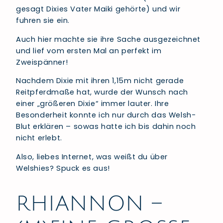
gesagt Dixies Vater Maiki gehörte) und wir
fuhren sie ein.
Auch hier machte sie ihre Sache ausgezeichnet
und lief vom ersten Mal an perfekt im
Zweispänner!
Nachdem Dixie mit ihren 1,15m nicht gerade
Reitpferdmaße hat, wurde der Wunsch nach
einer „größeren Dixie“ immer lauter. Ihre
Besonderheit konnte ich nur durch das Welsh-
Blut erklären – sowas hatte ich bis dahin noch
nicht erlebt.
Also, liebes Internet, was weißt du über
Welshies? Spuck es aus!
RHIANNON –