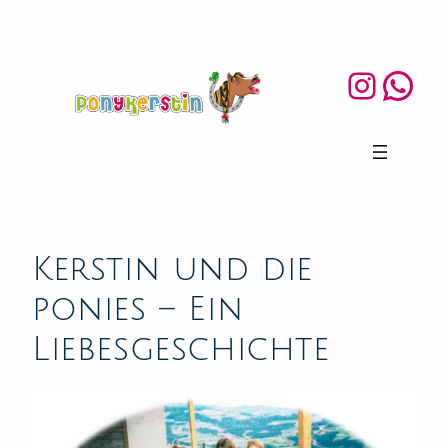
Zum
Inhalt
springen
Inst
Wh
Kerstin und die
ponies – Ein
Liebesgeschichte