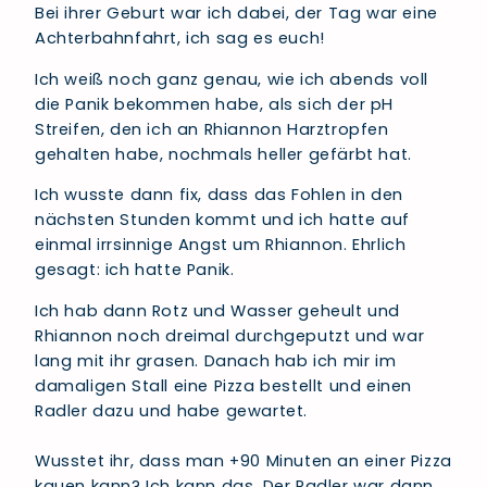
Bei ihrer Geburt war ich dabei, der Tag war eine
Achterbahnfahrt, ich sag es euch!
Ich weiß noch ganz genau, wie ich abends voll
die Panik bekommen habe, als sich der pH
Streifen, den ich an Rhiannon Harztropfen
gehalten habe, nochmals heller gefärbt hat.
Ich wusste dann fix, dass das Fohlen in den
nächsten Stunden kommt und ich hatte auf
einmal irrsinnige Angst um Rhiannon. Ehrlich
gesagt: ich hatte Panik.
Ich hab dann Rotz und Wasser geheult und
Rhiannon noch dreimal durchgeputzt und war
lang mit ihr grasen. Danach hab ich mir im
damaligen Stall eine Pizza bestellt und einen
Radler dazu und habe gewartet.
Wusstet ihr, dass man +90 Minuten an einer Pizza
kauen kann? Ich kann das. Der Radler war dann