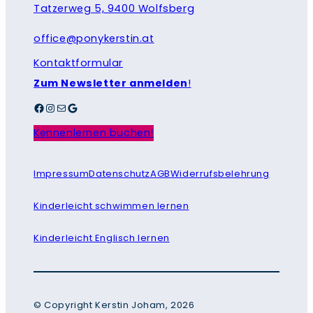
Tatzerweg 5, 9400 Wolfsberg
office@ponykerstin.at
Kontaktformular
Zum Newsletter anmelden
!
Facebook
Instagram
E-Mail
Google
Kennenlernen buchen!
Impressum
Datenschutz
AGB
Widerrufsbelehrung
Kinderleicht schwimmen lernen
Kinderleicht Englisch lernen
© Copyright Kerstin Joham, 2026