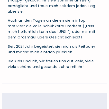
(Happy) gekauft, ihr viele Sommer am Berg
ermöglicht und freue mich seitdem jeden Tag
über sie.
Auch an den Tagen an denen sie mir top
motiviert die volle Schubkarre umdreht („Lass
mich helfen! Ich kann das! UPSI!“) oder mir mit
dem Grasmaul übers Gesicht schleckt!
Seit 2021 Jahr begeistert sie mich als Reitpony
und macht mich einfach glücklich.
Die Kids und ich, wir freuen uns auf viele, viele,
viele schöne und gesunde Jahre mit ihr!