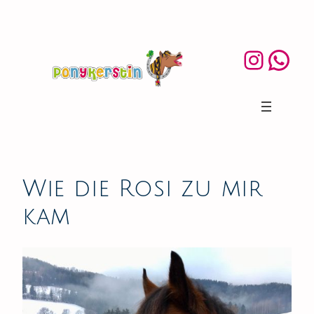
Zum
Inhalt
springen
Inst
Wh
Wie die Rosi zu mir
kam